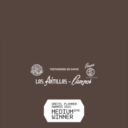
Gallega
FGM