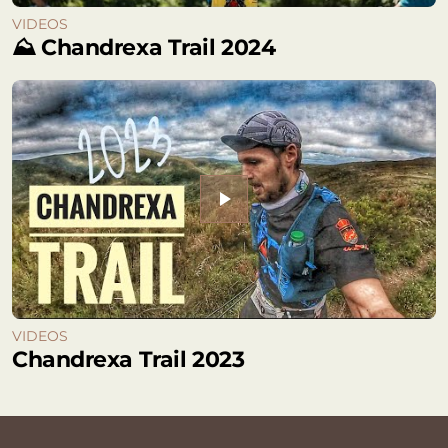
VIDEOS
⛰️ Chandrexa Trail 2024
play_arrow
VIDEOS
Chandrexa Trail 2023