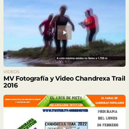
play_arrow
VIDEOS
MV Fotografía y Video Chandrexa Trail
2016