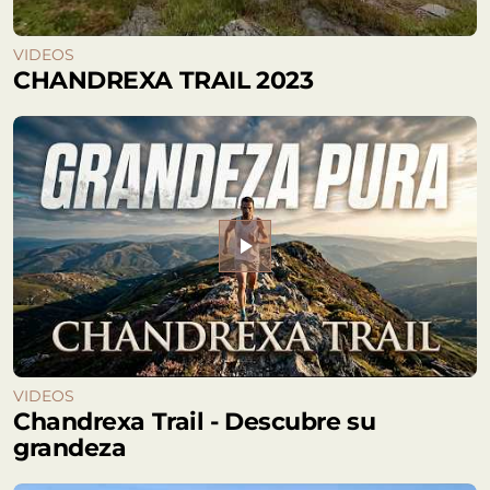
VIDEOS
CHANDREXA TRAIL 2023
play_arrow
VIDEOS
Chandrexa Trail - Descubre su
grandeza