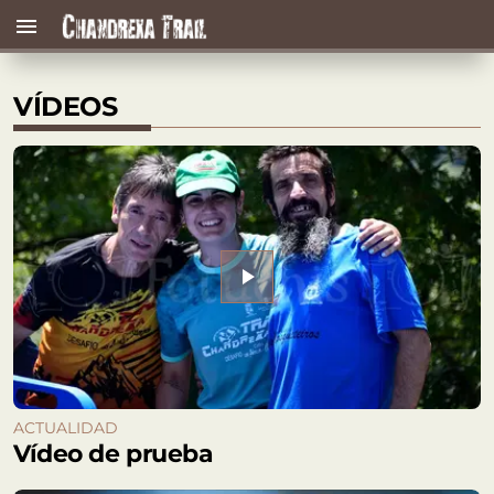
menu
VÍDEOS
play_arrow
ACTUALIDAD
Vídeo de prueba