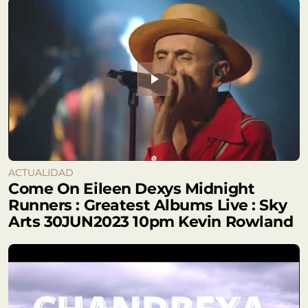
play_arrow
ACTUALIDAD
Come On Eileen Dexys Midnight
Runners : Greatest Albums Live : Sky
Arts 30JUN2023 10pm Kevin Rowland