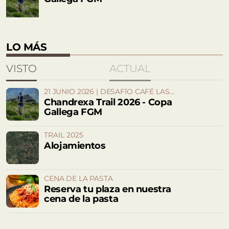
LO MÁS
VISTO
ACTUAL
21 JUNIO 2026 | DESAFÍO CAFÉ LAS
ANTILLAS CAMPOS
Chandrexa Trail 2026 - Copa
Gallega FGM
TRAIL 2025
Alojamientos
CENA DE LA PASTA
Reserva tu plaza en nuestra
cena de la pasta