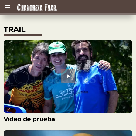
menu
TRAIL
play_arrow
Vídeo de prueba